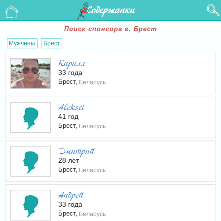
Содержанки
Поиск спонсора г. Брест
Мужчины
Брест
Кирилл
33 года
Брест,
Беларусь
Aleksei
41 год
Брест,
Беларусь
Дмитрий
28 лет
Брест,
Беларусь
Андрей
33 года
Брест,
Беларусь