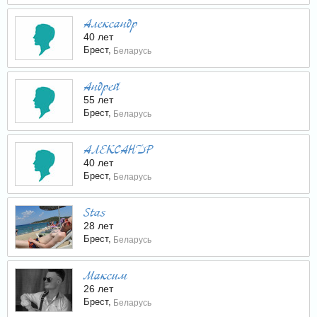
Александр
40 лет
Брест,
Беларусь
Андрей
55 лет
Брест,
Беларусь
АЛЕКСАНДР
40 лет
Брест,
Беларусь
Stas
28 лет
Брест,
Беларусь
Максим
26 лет
Брест,
Беларусь