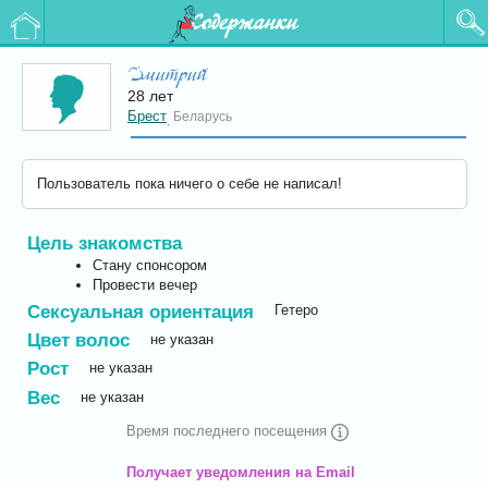
Содержанки
Дмитрий
28 лет
Брест
Беларусь
,
Пользователь пока ничего о себе не написал!
Цель знакомства
Стану спонсором
Провести вечер
Сексуальная ориентация
Гетеро
Цвет волос
не указан
Рост
не указан
Вес
не указан
Время последнего посещения
Получает уведомления на Email