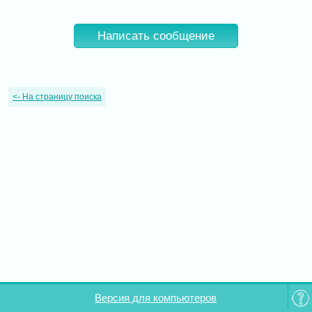
Написать сообщение
<-
На страницу поиска
Версия для компьютеров