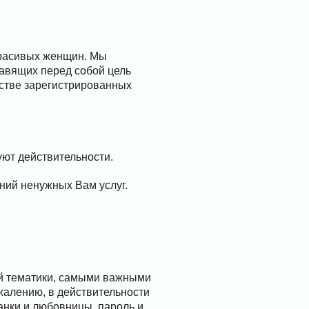
красивых женщин. Мы
ставящих перед собой цель
естве зарегистрированных
ют действительности.
ний ненужных Вам услуг.
ой тематики, самыми важными
жалению, в действительности
анки и любовницы, пароль и