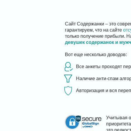
Сайт Содержанки – это совре
гарантируем, что на сайте
отс
только получение прибыли. Н
девушек содержанок и муж
Вот еще несколько доводов:
Все анкеты проходят пе
Наличие анти-спам алгор
Авторизация и вся пере
Учитывая о
приоритета
это редкос