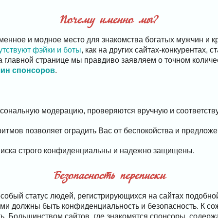
Почему именно мы?
менное и модное место для знакомства богатых мужчин и 
утствуют фэйки и боты
, как на других сайтах-конкурентах, 
а главной странице мы правдиво заявляем о точном колич
чин спонсоров
.
рсональную модерацию, проверяются вручную и соответству
итмов позволяет оградить Вас от беспокойства и предложе
писка строго конфиденциальны и надежно защищены.
Безопасность переписки
собый статус людей, регистрирующихся на сайтах подобн
ми должны быть конфиденциальность и безопасность. К со
ть. Большинством сайтов, где знакомятся спонсоры, содерж