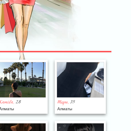
28
35
Kamila
Тори
,
,
Алматы
Алматы