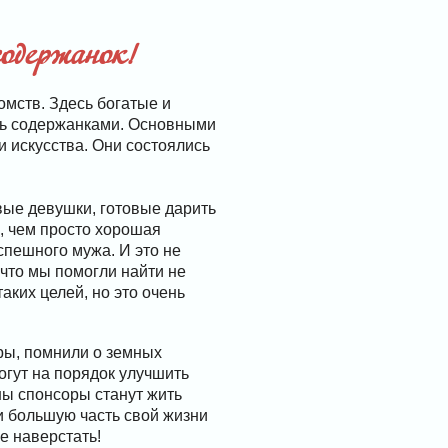
одержанок!
мств. Здесь богатые и
ть содержанками. Основными
 искусства. Они состоялись
вые девушки, готовые дарить
е, чем просто хорошая
спешного мужа. И это не
 что мы помогли найти не
аких целей, но это очень
ры, помнили о земных
огут на порядок улучшить
ны спонсоры станут жить
 большую часть свой жизни
е наверстать!