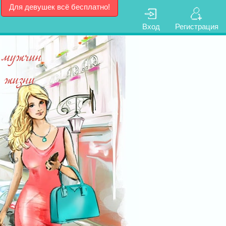
Для девушек всё бесплатно!
Вход
Регистрация
 мужчин
з жизни