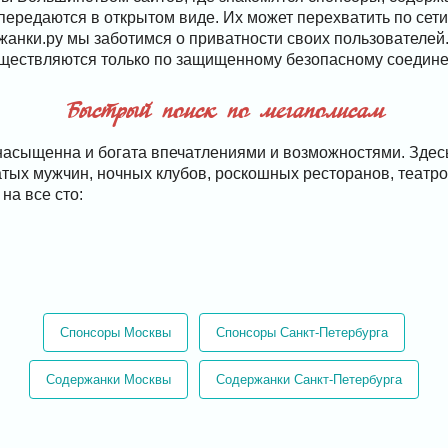
передаются в открытом виде. Их может перехватить по сети
жанки.ру мы заботимся о приватности своих пользователей
уществляются только по защищенному безопасному соедин
Быстрый поиск по мегаполисам
насыщенна и богата впечатлениями и возможностями. Здесь
атых мужчин, ночных клубов, роскошных ресторанов, театро
на все сто:
Спонсоры Москвы
Спонсоры Санкт-Петербурга
Содержанки Москвы
Содержанки Санкт-Петербурга