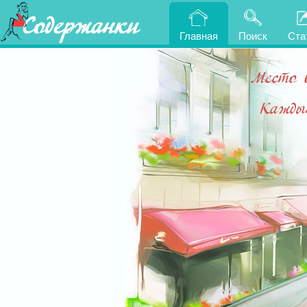
Содержанки
Главная
Поиск
Ста
Место 
Каждый