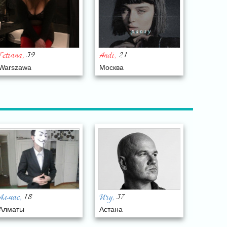
39
21
Tetiana
Andi
,
,
Warszawa
Москва
18
37
Алмас
Ury
,
,
Алматы
Астана