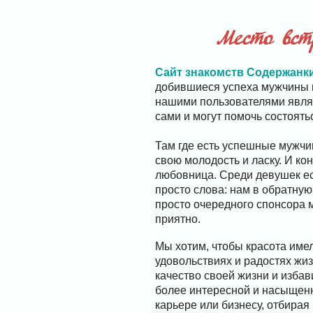
Место вст
Сайт знакомств Содержанк
добившиеся успеха мужчины 
нашими пользователями являю
сами и могут помочь состоять
Там где есть успешные мужчи
свою молодость и ласку. И ко
любовница. Среди девушек ест
просто слова: нам в обратную
просто очередного спонсора м
приятно.
Мы хотим, чтобы красота име
удовольствиях и радостях жиз
качество своей жизни и избав
более интересной и насыщенн
карьере или бизнесу, отбирая