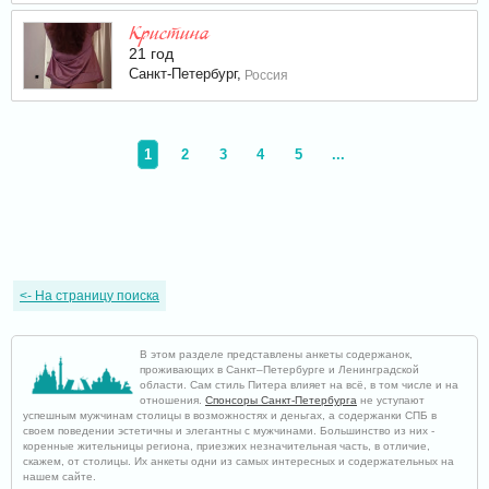
Кристина
21 год
Санкт-Петербург,
Россия
1
2
3
4
5
...
<-
На страницу поиска
В этом разделе представлены анкеты содержанок,
проживающих в Санкт–Петербурге и Ленинградской
области. Сам стиль Питера влияет на всё, в том числе и на
отношения.
Спонсоры Санкт-Петербурга
не уступают
успешным мужчинам столицы в возможностях и деньгах, а содержанки СПБ в
своем поведении эстетичны и элегантны с мужчинами. Большинство из них -
коренные жительницы региона, приезжих незначительная часть, в отличие,
скажем, от столицы. Их анкеты одни из самых интересных и содержательных на
нашем сайте.