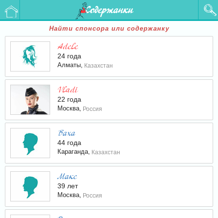
Содержанки
Найти спонсора или содержанку
Adele
24 года
Алматы,
Казахстан
Vladi
22 года
Москва,
Россия
Баха
44 года
Караганда,
Казахстан
Макс
39 лет
Москва,
Россия