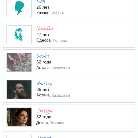
Rem
26 лет
Казань,
Россия
Natalia
27 лет
Одесса,
Украина
Sasha
32 года
Астана,
Казахстан
Andrey
36 лет
Астана,
Казахстан
Dariya
32 года
Днепр,
Украина