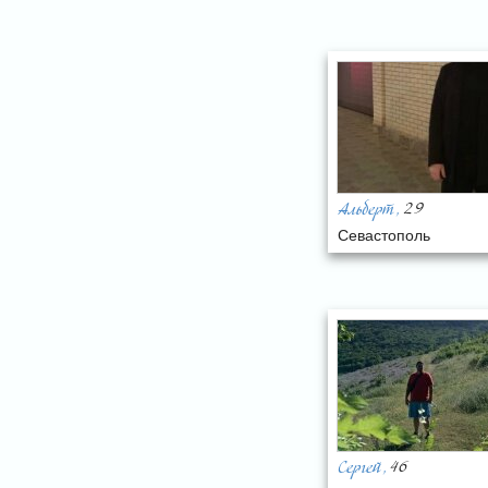
29
Альберт
,
Севастополь
46
Сергей
,