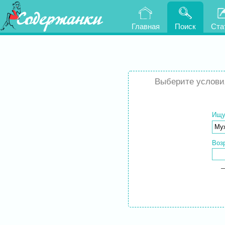
Содержанки
Главная
Поиск
Ста
Выберите условия
Ищ
Воз