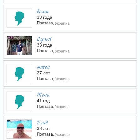
дима
33 года
Полтава,
Украина
Сергей
33 года
Полтава,
Украина
Anton
27 лет
Полтава,
Украина
Тень
41 год
Полтава,
Украина
Влад
38 лет
Полтава,
Украина