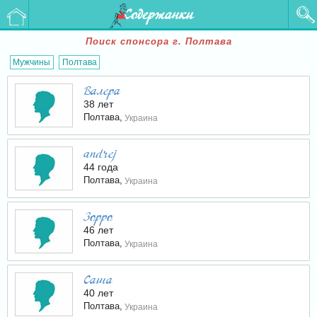
Содержанки
Поиск спонсора г. Полтава
Мужчины
Полтава
Валера
38 лет
Полтава,
Украина
andrej
44 года
Полтава,
Украина
Зорро
46 лет
Полтава,
Украина
Cаша
40 лет
Полтава,
Украина