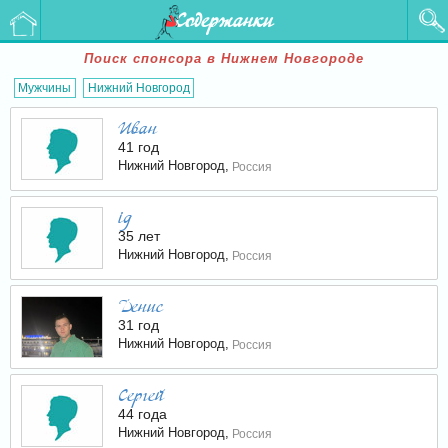
Содержанки
Поиск спонсора в Нижнем Новгороде
Мужчины
Нижний Новгород
Иван
41 год
Нижний Новгород,
Россия
ig
35 лет
Нижний Новгород,
Россия
Денис
31 год
Нижний Новгород,
Россия
Сергей
44 года
Нижний Новгород,
Россия