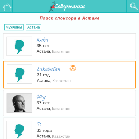
Содержанки
Поиск спонсора в Астане
Мужчины
Астана
Kuka
35 лет
Астана,
Казахстан
Erkebulan
31 год
Астана,
Казахстан
Ury
37 лет
Астана,
Казахстан
D
33 года
Астана,
Казахстан