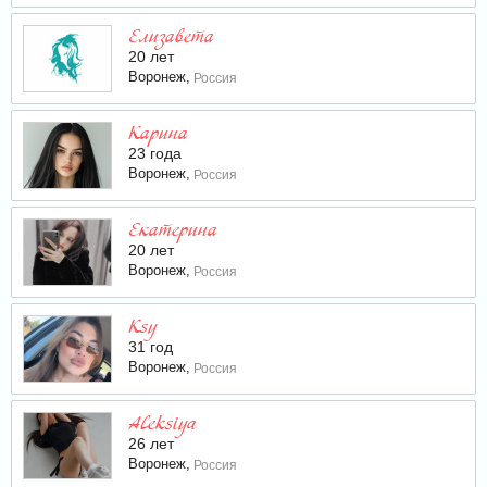
Елизавета
20 лет
Воронеж,
Россия
Карина
23 года
Воронеж,
Россия
Екатерина
20 лет
Воронеж,
Россия
Ksy
31 год
Воронеж,
Россия
Aleksiya
26 лет
Воронеж,
Россия