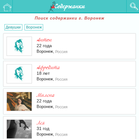
Содержанки
Поиск содержанки г. Воронеж
Девушки
Воронеж
Антон
22 года
Воронеж,
Россия
Афродита
18 лет
Воронеж,
Россия
Милена
22 года
Воронеж,
Россия
Лея
31 год
Воронеж,
Россия