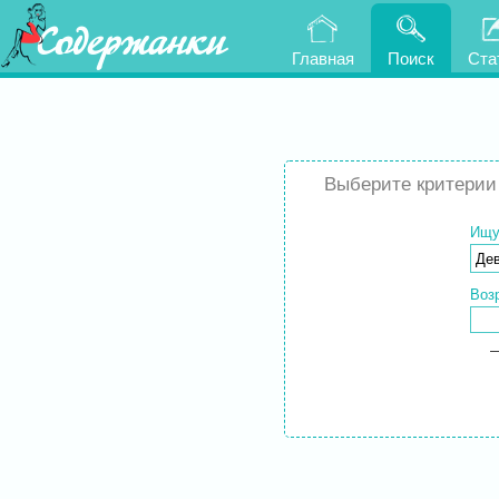
Содержанки
Главная
Поиск
Ста
Выберите критерии 
Ищ
Воз