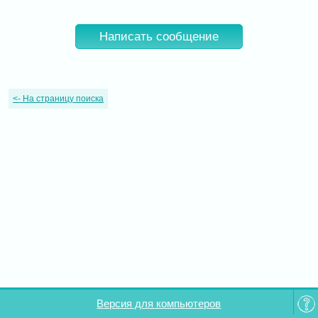
Написать сообщение
<-
На страницу поиска
Версия для компьютеров