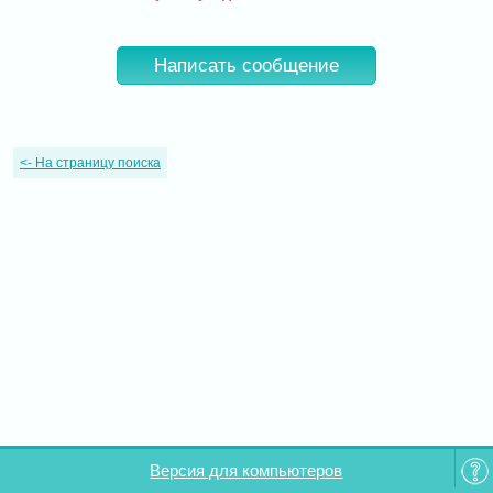
Написать сообщение
<-
На страницу поиска
Версия для компьютеров