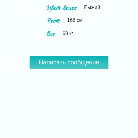
Цвет волос
Рыжий
Рост
166
см
Вес
68
кг
Написать сообщение