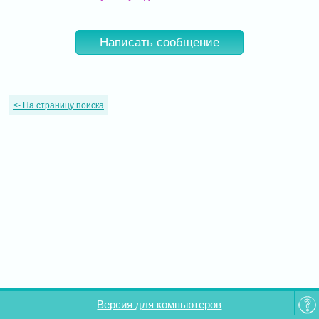
Написать сообщение
<-
На страницу поиска
Версия для компьютеров