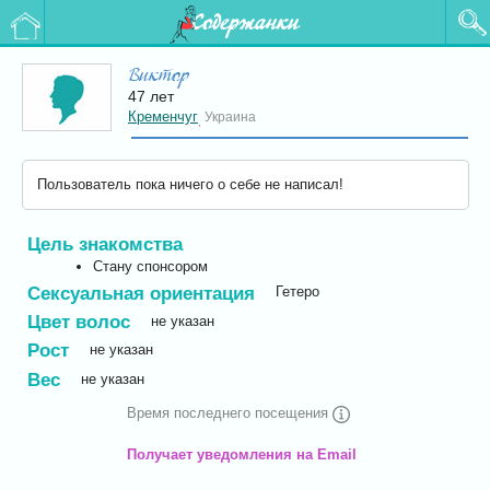
Содержанки
Виктор
47 лет
Кременчуг
Украина
,
Пользователь пока ничего о себе не написал!
Цель знакомства
Стану спонсором
Сексуальная ориентация
Гетеро
Цвет волос
не указан
Рост
не указан
Вес
не указан
Время последнего посещения
Получает уведомления на Email