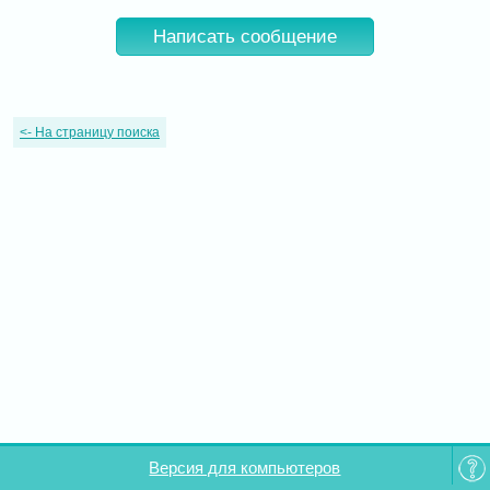
Написать сообщение
<-
На страницу поиска
Версия для компьютеров