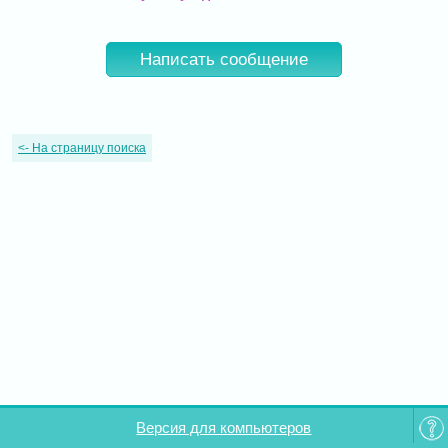
Написать сообщение
<-
На страницу поиска
Версия для компьютеров