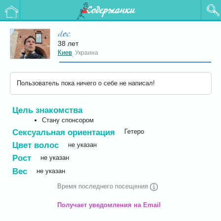
Содержанки
doc
38 лет
Киев
Украина
,
Пользователь пока ничего о себе не написал!
Цель знакомства
Стану спонсором
Сексуальная ориентация
Гетеро
Цвет волос
не указан
Рост
не указан
Вес
не указан
Время последнего посещения
Получает уведомления на Email