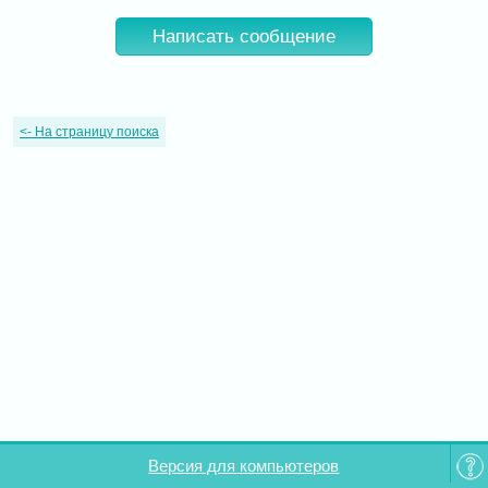
Написать сообщение
<-
На страницу поиска
Версия для компьютеров