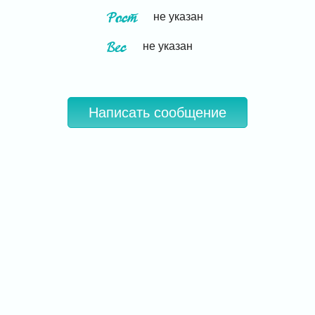
Рост
не указан
Вес
не указан
Написать сообщение