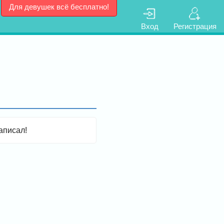
Для девушек всё бесплатно!
Вход
Регистрация
аписал!