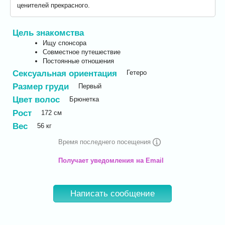
ценителей прекрасного.
Цель знакомства
Ищу спонсора
Совместное путешествие
Постоянные отношения
Сексуальная ориентация
Гетеро
Размер груди
Первый
Цвет волос
Брюнетка
Рост
172
см
Вес
56
кг
Время последнего посещения
Получает уведомления на Email
Написать сообщение