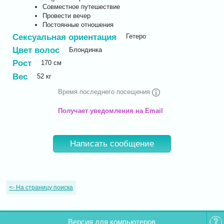
Совместное путешествие
Провести вечер
Постоянные отношения
Сексуальная ориентация
Гетеро
Цвет волос
Блондинка
Рост
170
см
Вес
52
кг
Время последнего посещения
Получает уведомления на Email
Написать сообщение
<-
На страницу поиска
Версия для компьютеров