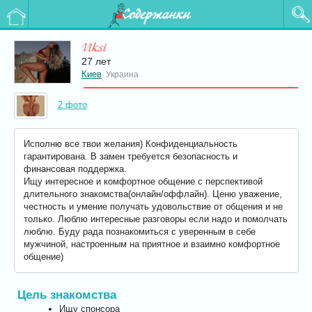
Содержанки
Viksi
27 лет
Киев
Украина
,
2 фото
Исполню все твои желания) Конфиденциальность
гарантирована. В замен требуется безопасность и
финансовая поддержка.
Ищу интересное и комфортное общение с перспективой
длительного знакомства(онлайн/оффлайн). Ценю уважение,
честность и умение получать удовольствие от общения и не
только. Люблю интересные разговоры если надо и помолчать
люблю. Буду рада познакомиться с уверенным в себе
мужчиной, настроенным на приятное и взаимно комфортное
общение)
Цель знакомства
Ищу спонсора