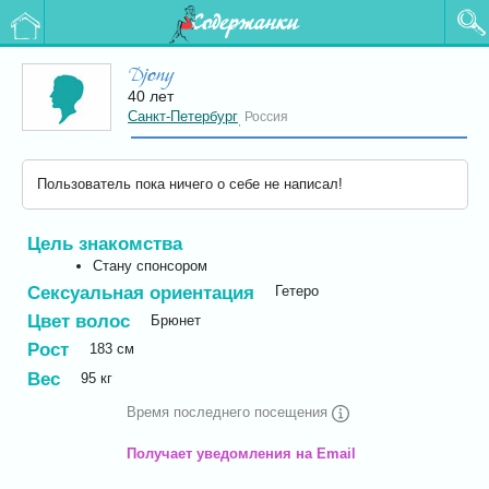
Содержанки
Djony
40 лет
Санкт-Петербург
Россия
,
Пользователь пока ничего о себе не написал!
Цель знакомства
Стану спонсором
Сексуальная ориентация
Гетеро
Цвет волос
Брюнет
Рост
183
см
Вес
95
кг
Время последнего посещения
Получает уведомления на Email