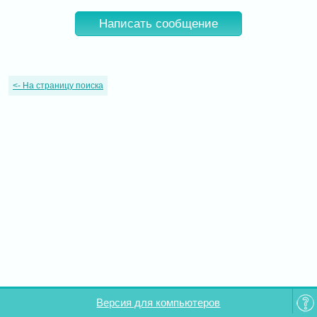
Написать сообщение
<-
На страницу поиска
Версия для компьютеров