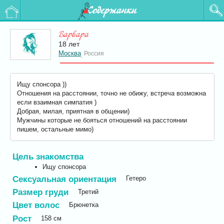
Содержанки
Варвара
18 лет
Москва
Россия
,
Ищу спонсора ))
Отношения на расстоянии, точно не обижу, встреча возможна
если взаимная симпатия )
Добрая, милая, приятная в общении)
Мужчины которые не бояться отношений на расстоянии
пишем, остальные мимо)
Цель знакомства
Ищу спонсора
Сексуальная ориентация
Гетеро
Размер груди
Третий
Цвет волос
Брюнетка
Рост
158
см