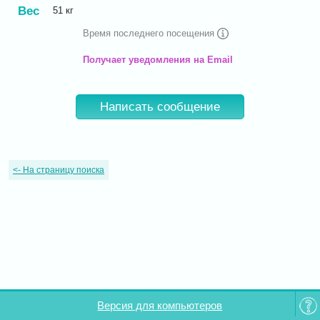
Вес
51
кг
Время последнего посещения
Получает уведомления на Email
Написать сообщение
<-
На страницу поиска
Версия для компьютеров