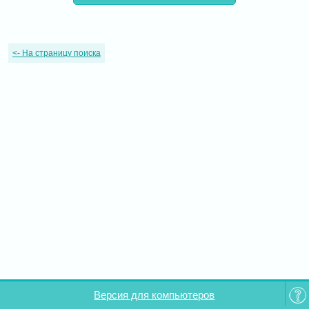
<-
На страницу поиска
Версия для компьютеров