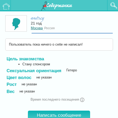
Содержанки
andrey
21 год
Москва
Россия
,
Пользователь пока ничего о себе не написал!
Цель знакомства
Стану спонсором
Сексуальная ориентация
Гетеро
Цвет волос
не указан
Рост
не указан
Вес
не указан
Время последнего посещения
Написать сообщение