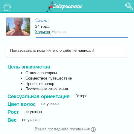
Содержанки
Денис
34 года
Харьков
Украина
,
Пользователь пока ничего о себе не написал!
Цель знакомства
Стану спонсором
Совместное путешествие
Провести вечер
Постоянные отношения
Сексуальная ориентация
Гетеро
Цвет волос
не указан
Рост
не указан
Вес
не указан
Время последнего посещения