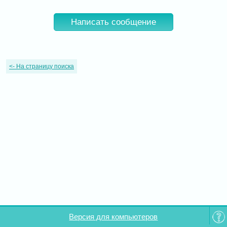
Написать сообщение
<-
На страницу поиска
Версия для компьютеров