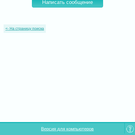
Написать сообщение
<-
На страницу поиска
Версия для компьютеров