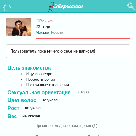
Содержанки
Стелла
23 года
Москва
Россия
,
Пользователь пока ничего о себе не написал!
Цель знакомства
Ищу спонсора
Провести вечер
Постоянные отношения
Сексуальная ориентация
Гетеро
Цвет волос
не указан
Рост
не указан
Вес
не указан
Время последнего посещения