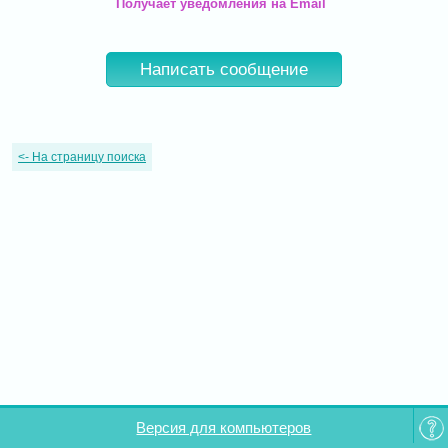
Получает уведомления на Email
Написать сообщение
<-
На страницу поиска
Версия для компьютеров