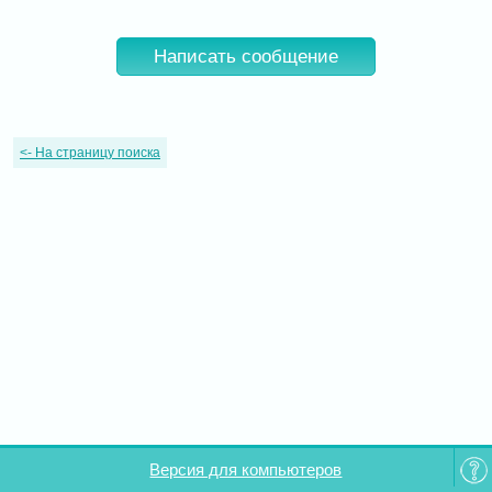
Написать сообщение
<-
На страницу поиска
Версия для компьютеров