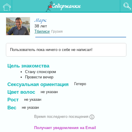
Содержанки
Марк
38 лет
Тбилиси
Грузия
,
Пользователь пока ничего о себе не написал!
Цель знакомства
Стану спонсором
Провести вечер
Сексуальная ориентация
Гетеро
Цвет волос
не указан
Рост
не указан
Вес
не указан
Время последнего посещения
Получает уведомления на Email