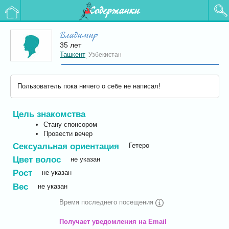
Содержанки
Владимир
35 лет
Ташкент
Узбекистан
,
Пользователь пока ничего о себе не написал!
Цель знакомства
Стану спонсором
Провести вечер
Сексуальная ориентация
Гетеро
Цвет волос
не указан
Рост
не указан
Вес
не указан
Время последнего посещения
Получает уведомления на Email