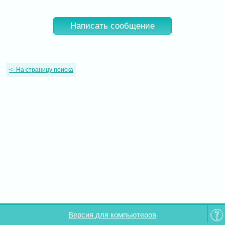
Написать сообщение
<-
На страницу поиска
Версия для компьютеров