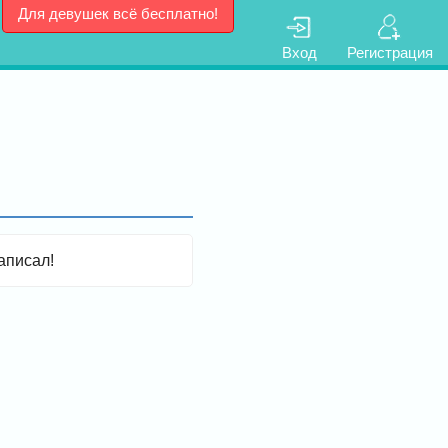
Для девушек всё бесплатно!
Вход
Регистрация
аписал!