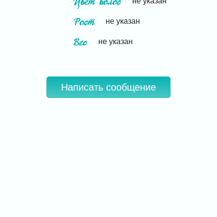
Цвет волос
не указан
Рост
не указан
Вес
не указан
Написать сообщение