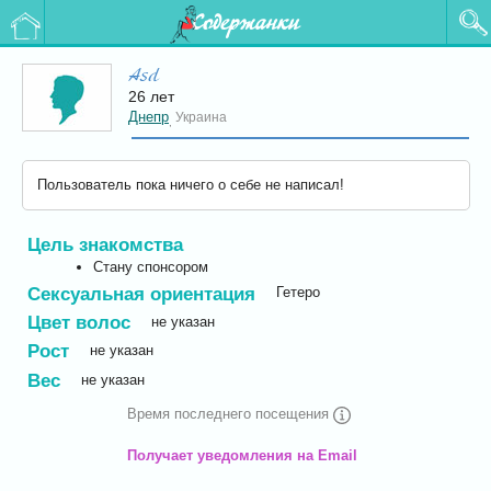
Содержанки
Asd
26 лет
Днепр
Украина
,
Пользователь пока ничего о себе не написал!
Цель знакомства
Стану спонсором
Сексуальная ориентация
Гетеро
Цвет волос
не указан
Рост
не указан
Вес
не указан
Время последнего посещения
Получает уведомления на Email