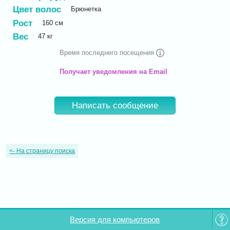
Цвет волос
Брюнетка
Рост
160
см
Вес
47
кг
Время последнего посещения
Получает уведомления на Email
Написать сообщение
<-
На страницу поиска
Версия для компьютеров