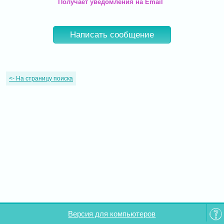
Получает уведомления на Email
Написать сообщение
<-
На страницу поиска
Версия для компьютеров