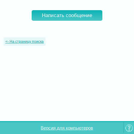
Написать сообщение
<-
На страницу поиска
Версия для компьютеров