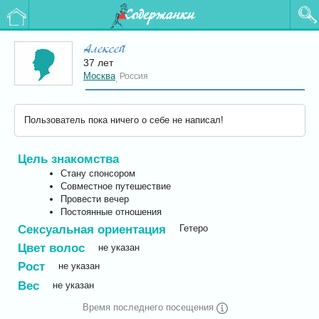
Содержанки
Алексей
37 лет
Москва
Россия
,
Пользователь пока ничего о себе не написал!
Цель знакомства
Стану спонсором
Совместное путешествие
Провести вечер
Постоянные отношения
Сексуальная ориентация
Гетеро
Цвет волос
не указан
Рост
не указан
Вес
не указан
Время последнего посещения