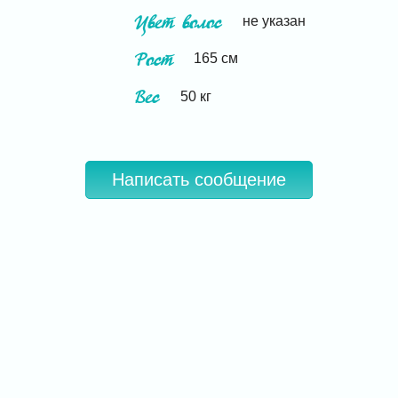
Цвет волос
не указан
Рост
165
см
Вес
50
кг
Написать сообщение