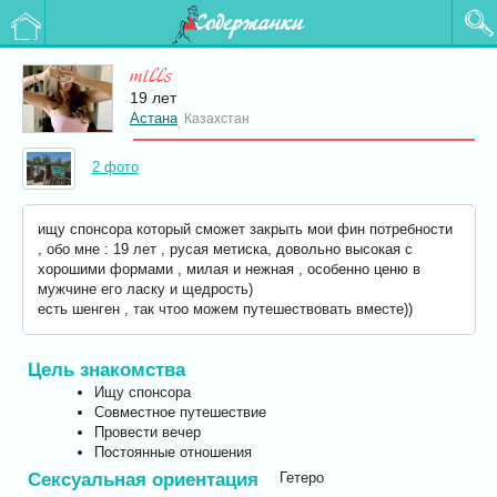
Содержанки
mills
19 лет
Астана
Казахстан
,
2 фото
ищу спонсора который сможет закрыть мои фин потребности
, обо мне : 19 лет , русая метиска, довольно высокая с
хорошими формами , милая и нежная , особенно ценю в
мужчине его ласку и щедрость)
есть шенген , так чтоо можем путешествовать вместе))
Цель знакомства
Ищу спонсора
Совместное путешествие
Провести вечер
Постоянные отношения
Сексуальная ориентация
Гетеро