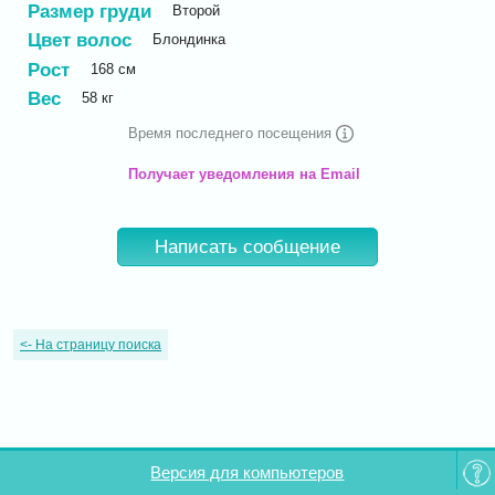
Размер груди
Второй
Цвет волос
Блондинка
Рост
168
см
Вес
58
кг
Время последнего посещения
Получает уведомления на Email
Написать сообщение
<-
На страницу поиска
Версия для компьютеров