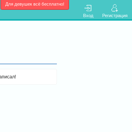
Для девушек всё бесплатно!
Вход
Регистрация
аписал!