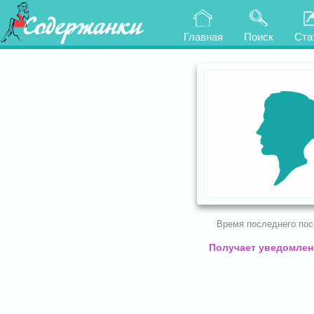
Содержанки
Главная
Поиск
Ста
Время последнего по
Получает уведомлени