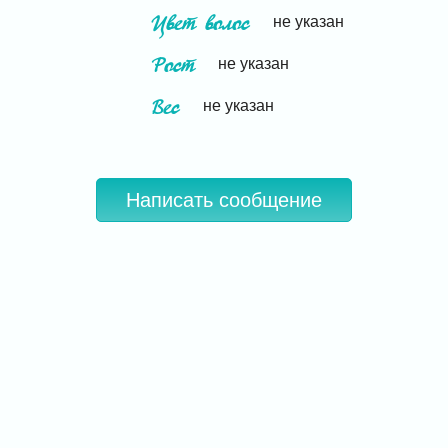
Цвет волос
не указан
Рост
не указан
Вес
не указан
Написать сообщение