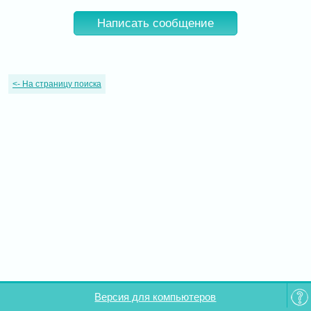
Написать сообщение
<-
На страницу поиска
Версия для компьютеров