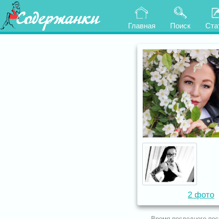
Содержанки
Главная
Поиск
Ста
2 фото
Время последнего по