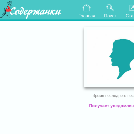
Содержанки
Главная
Поиск
Ста
Время последнего по
Получает уведомлени