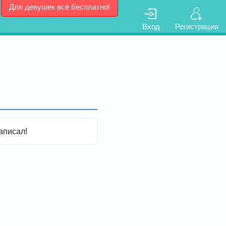
Для девушек всё бесплатно!
Вход
Регистрация
аписал!