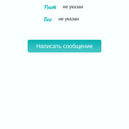
Рост
не указан
Вес
не указан
Написать сообщение