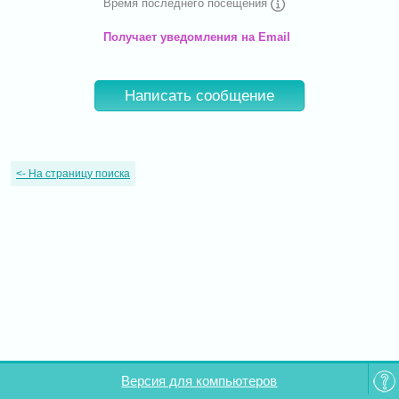
Время последнего посещения
Получает уведомления на Email
Написать сообщение
<-
На страницу поиска
Версия для компьютеров