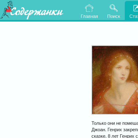
Содержанки
Главная
Поиск
Ста
Только они не помеш
Джоан. Генрих закреп
сказке. 8 лет Генрих